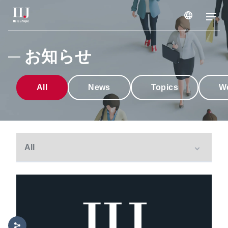
サービス & ソリューション
お知らせ
導入事例
All
News
Topics
W
ウェビナー & セミナー
お知らせ
企業情報
採用情報