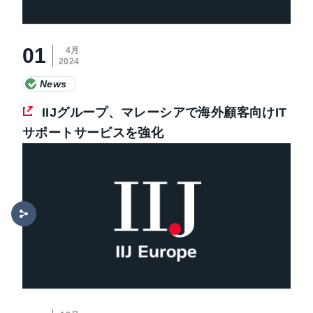
01
4月
2024
News
IIJグループ、マレーシアで海外顧客向けIT
サポートサービスを強化