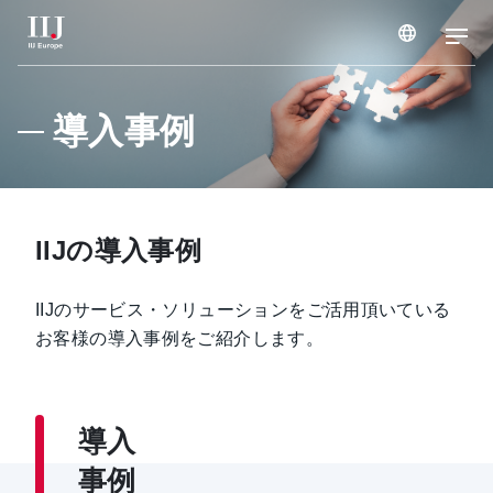
サービス & ソリューション
導入事例
導入事例
IIJの導入事例
ウェビナー & セミナー
IIJのサービス・ソリューションをご活用頂いている
お知らせ
お客様の導入事例をご紹介します。
企業情報
導入
事例
採用情報