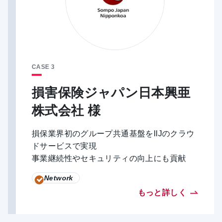
CASE 3
損害保険ジャパン日本興亜
株式会社 様
損保業界初のグループ共通基盤をIIJのクラウ
ドサービスで実現
事業継続性やセキュリティの向上にも貢献
Network
もっと詳しく