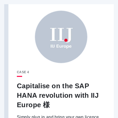
CASE 4
Capitalise on the SAP
HANA revolution with IIJ
Europe 様
Simply plug in and bring your own licence