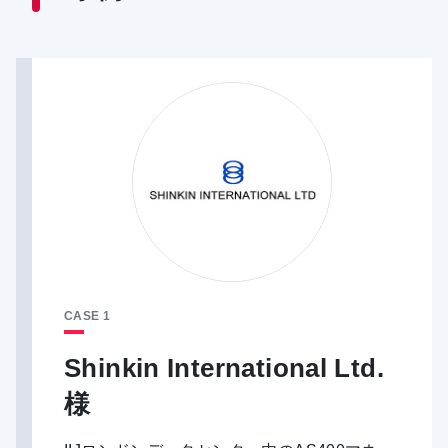
CASE 1
Shinkin International Ltd.
様