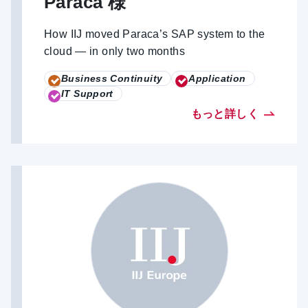
Paraca 様
How IIJ moved Paraca’s SAP system to the
cloud — in only two months
Business Continuity
Application
IT Support
もっと詳しく