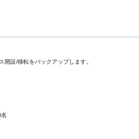
ス開設/移転をバックアップします。
0名