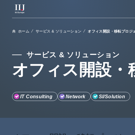
サービス & ソリューション
ホーム
サービス & ソリューション
オフィス開設・移転プロジ
導入事例
サービス & ソリューション
オフィス開設・
ウェビナー & セミナー
お知らせ
IT Consulting
Network
SI/Solution
企業情報
採用情報