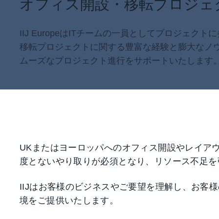
オフィス開設・移転プロジェ
IIJ EuropeはITチームの一員としてプロジェク
移転プロジェクトに関する豊富な経験と膨大なノ
ムーズなプロジェクト進行をサポートいたします
UKまたはヨーロッパへのオフィス開設やレイア
度とないやり取りが必須となり、リソース不足を
IIJはお客様のビジネスやご要望を理解し、お客
境をご提供いたします。