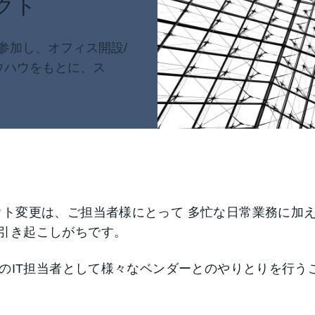
クト
トに参加し、オフィス開設/
ウハウをもとに、ス
。
ウト変更は、ご担当者様にとって 多忙な日常業務に加
引き起こしがちです。
様のIT担当者として様々なベンダーとのやりとりを行