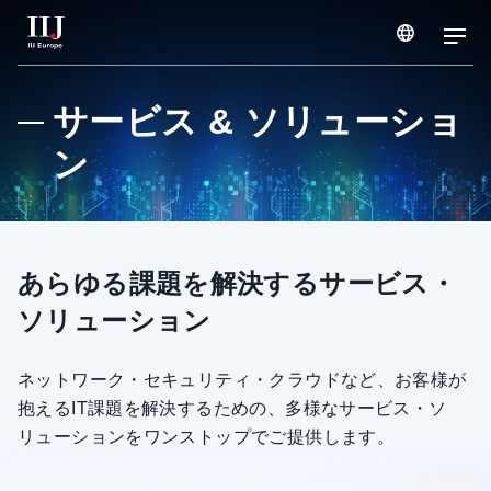
サービス & ソリューション
サービス & ソリューショ
ン
導入事例
ウェビナー & セミナー
あらゆる課題を解決するサービス・
ソリューション
お知らせ
ネットワーク・セキュリティ・クラウドなど、お客様が
企業情報
抱えるIT課題を解決するための、多様なサービス・ソ
リューションをワンストップでご提供します。
採用情報